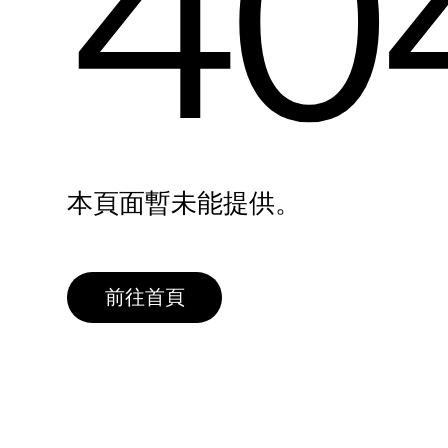
40
本頁面暫未能提供。
前往首頁